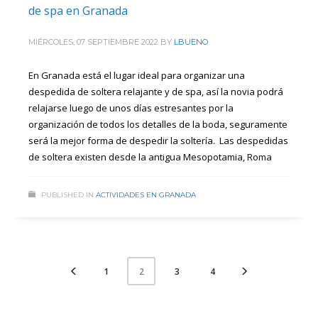
de spa en Granada
MIÉRCOLES, 07 SEPTIEMBRE 2022
BY
LBUENO
En Granada está el lugar ideal para organizar una
despedida de soltera relajante y de spa, así la novia podrá
relajarse luego de unos días estresantes por la
organización de todos los detalles de la boda, seguramente
será la mejor forma de despedir la soltería. Las despedidas
de soltera existen desde la antigua Mesopotamia, Roma
PUBLISHED IN
ACTIVIDADES EN GRANADA
1
3
4
2