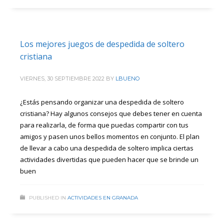
Los mejores juegos de despedida de soltero
cristiana
VIERNES, 30 SEPTIEMBRE 2022
BY
LBUENO
¿Estás pensando organizar una despedida de soltero
cristiana? Hay algunos consejos que debes tener en cuenta
para realizarla, de forma que puedas compartir con tus
amigos y pasen unos bellos momentos en conjunto. El plan
de llevar a cabo una despedida de soltero implica ciertas
actividades divertidas que pueden hacer que se brinde un
buen
PUBLISHED IN
ACTIVIDADES EN GRANADA