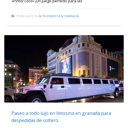
«Pintor Loco» ¡Un juego perfecto para las
PUBLISHED IN
ACTIVIDADES EN GRANADA
Paseo a todo lujo en limosina en granada para
despedidas de soltero