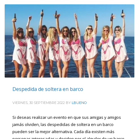
Despedida de soltera en barco
VIERNES, 30 SEPTIEMBRE 2022
BY
LBUENO
Si deseas realizar un evento en que sus amigas y amigos
jamás olviden, las despedidas de soltera en un barco
pueden ser la mejor alternativa. Cada día existen más
personas interesadas y deciden por el alquiler de un barco