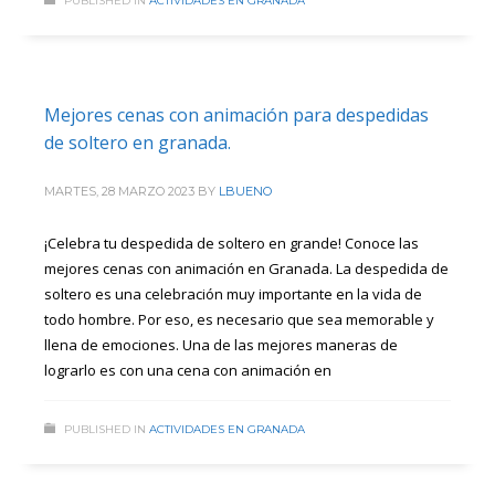
PUBLISHED IN
ACTIVIDADES EN GRANADA
Mejores cenas con animación para despedidas
de soltero en granada.
MARTES, 28 MARZO 2023
BY
LBUENO
¡Celebra tu despedida de soltero en grande! Conoce las
mejores cenas con animación en Granada. La despedida de
soltero es una celebración muy importante en la vida de
todo hombre. Por eso, es necesario que sea memorable y
llena de emociones. Una de las mejores maneras de
lograrlo es con una cena con animación en
PUBLISHED IN
ACTIVIDADES EN GRANADA