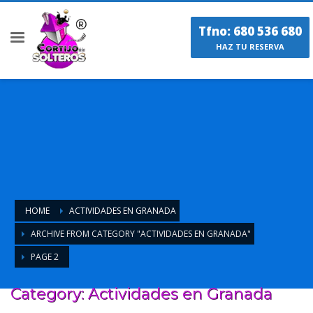
Tfno: 680 536 680
HAZ TU RESERVA
HOME
ACTIVIDADES EN GRANADA
ARCHIVE FROM CATEGORY "ACTIVIDADES EN GRANADA"
PAGE 2
Category: Actividades en Granada