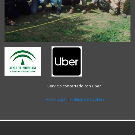
----- -----------------------------
Servicio concertado con Uber
Aviso Legal
|
Política de Cookies