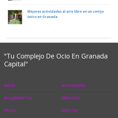
Mejores actividades al aire libre en un cortijo
único en Granada
"Tu Complejo De Ocio En Granada
Capital"
INICIO
ACTIVIDADES
ALOJAMIENTOS
SERVICIOS
PACKS
OFERTAS