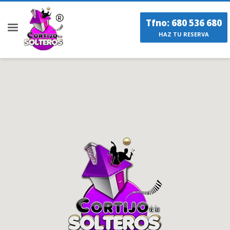
Tfno: 680 536 680
HAZ TU RESERVA