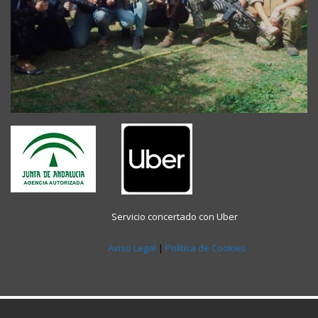
----- -----------------------------
Servicio concertado con Uber
Aviso Legal
|
Política de Cookies