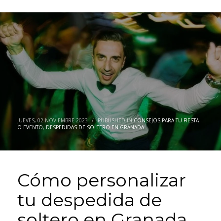
JUEVES, 02 NOVIEMBRE 2023
/
PUBLISHED IN
CONSEJOS PARA TU FIESTA
O EVENTO
,
DESPEDIDAS DE SOLTERO EN GRANADA
Cómo personalizar
tu despedida de
soltero en Granada