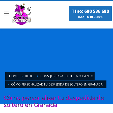
Tfno: 680 536 680
HAZ TU RESERVA
HOME
BLOG
CONSEJOS PARA TU FIESTA O EVENTO
CÓMO PERSONALIZAR TU DESPEDIDA DE SOLTERO EN GRANADA
Cómo personalizar tu despedida de
soltero en Granada