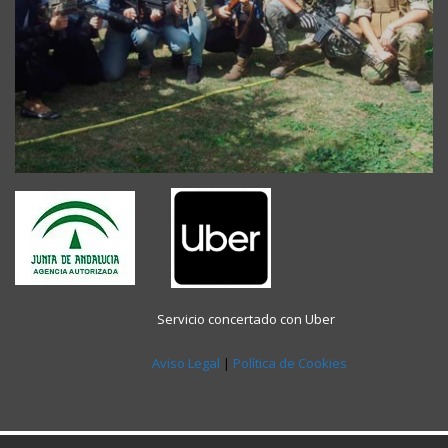
----- -----------------------------
Servicio concertado con Uber
Aviso Legal
|
Política de Cookies