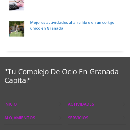
Mejores actividades al aire libre en un cortijo
único en Granada
"Tu Complejo De Ocio En Granada
Capital"
INICIO
ACTIVIDADES
ALOJAMIENTOS
SERVICIOS