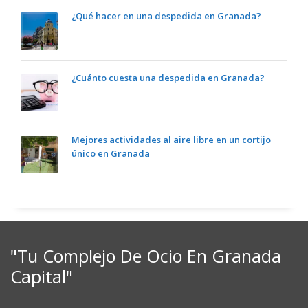
¿Qué hacer en una despedida en Granada?
¿Cuánto cuesta una despedida en Granada?
Mejores actividades al aire libre en un cortijo
único en Granada
"Tu Complejo De Ocio En Granada
Capital"