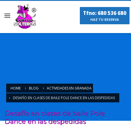
Tfno: 680 536 680
HAZ TU RESERVA
HOME
BLOG
ACTIVIDADES EN GRANADA
DESAFÍO EN CLASES DE BAILE POLE DANCE EN LAS DESPEDIDAS
Desafío en clases de baile Pole
Dance en las despedidas