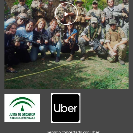
Play
----- -----------------------------
Servicio concertado con Uber