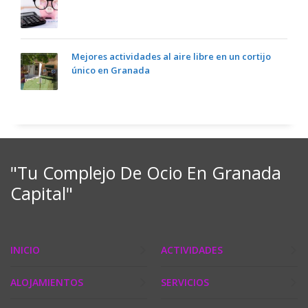
Mejores actividades al aire libre en un cortijo
único en Granada
"Tu Complejo De Ocio En Granada
Capital"
INICIO
ACTIVIDADES
ALOJAMIENTOS
SERVICIOS