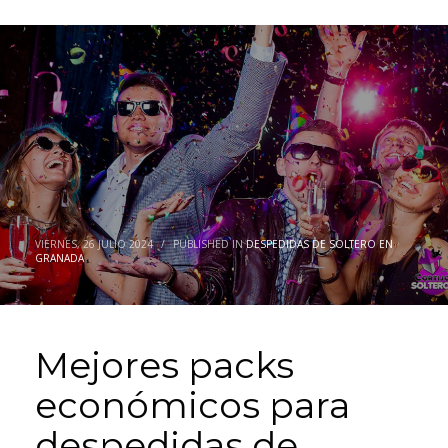
VIERNES, 26 JULIO 2024
/
PUBLISHED IN
DESPEDIDAS DE SOLTERO EN
GRANADA
Mejores packs
económicos para
despedidas de