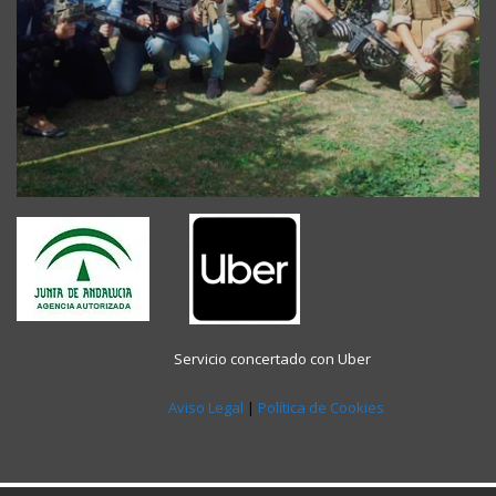
----- -----------------------------
Servicio concertado con Uber
Aviso Legal
|
Política de Cookies