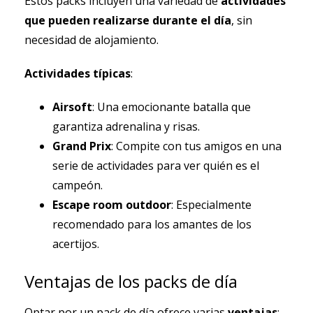
Estos packs incluyen una variedad de
actividades
que pueden realizarse durante el día
, sin
necesidad de alojamiento.
Actividades típicas
:
Airsoft
: Una emocionante batalla que
garantiza adrenalina y risas.
Grand Prix
: Compite con tus amigos en una
serie de actividades para ver quién es el
campeón.
Escape room outdoor
: Especialmente
recomendado para los amantes de los
acertijos.
Ventajas de los packs de día
Optar por un pack de día ofrece varias
ventajas
: