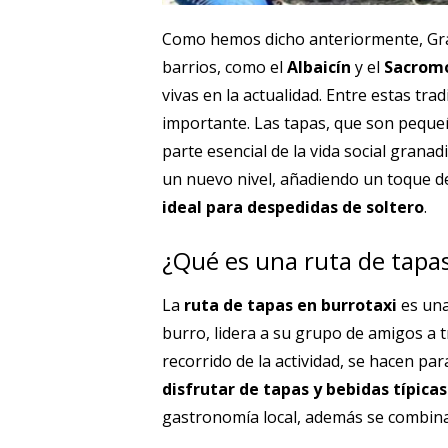
Como hemos dicho anteriormente, Gran
barrios, como el
Albaicín
y el
Sacrom
vivas en la actualidad. Entre estas trad
importante. Las tapas, que son peque
parte esencial de la vida social granad
un nuevo nivel, añadiendo un toque de
ideal para despedidas de soltero
.
¿Qué es una ruta de tapas
La
ruta de tapas en burrotaxi
es una
burro, lidera a su grupo de amigos a t
recorrido de la actividad, se hacen p
disfrutar de tapas y bebidas típicas
gastronomía local, además se combina e