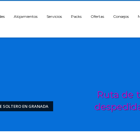
des
Alojamientos
Servicios
Packs
Ofertas
Consejos
N
Ruta de 
despedida
DE SOLTERO EN GRANADA