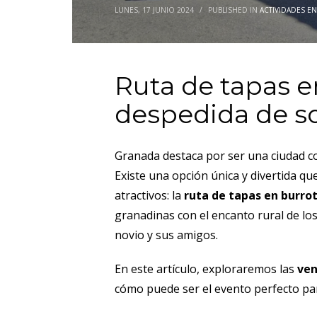
LUNES, 17 JUNIO 2024
/
PUBLISHED IN
ACTIVIDADES E
Ruta de tapas e
despedida de s
Granada destaca por ser una ciudad co
Existe una opción única y divertida q
atractivos: la
ruta de tapas en burro
granadinas con el encanto rural de los
novio y sus amigos.
En este artículo, exploraremos las
ven
cómo puede ser el evento perfecto p