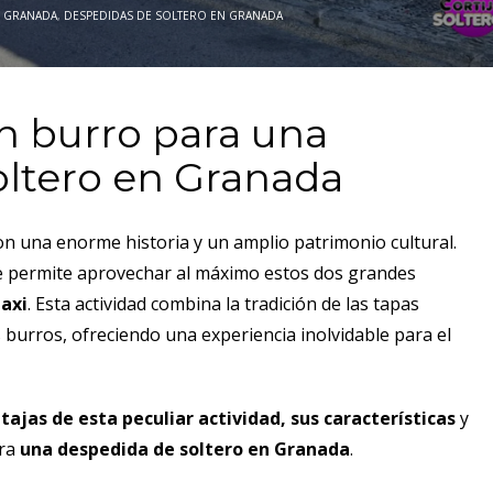
N GRANADA
,
DESPEDIDAS DE SOLTERO EN GRANADA
n burro para una
oltero en Granada
n una enorme historia y un amplio patrimonio cultural.
ue permite aprovechar al máximo estos dos grandes
taxi
. Esta actividad combina la tradición de las tapas
 burros, ofreciendo una experiencia inolvidable para el
tajas de esta peculiar actividad, sus características
y
ara
una despedida de soltero en Granada
.