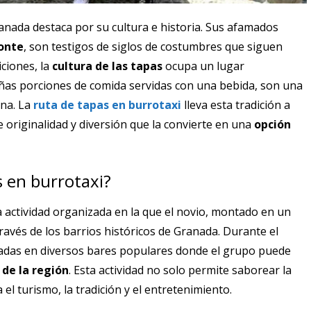
ada destaca por su cultura e historia. Sus afamados
onte
, son testigos de siglos de costumbres que siguen
iciones, la
cultura de las tapas
ocupa un lugar
ñas porciones de comida servidas con una bebida, son una
ina. La
ruta de tapas en burrotaxi
lleva esta tradición a
 originalidad y diversión que la convierte en una
opción
 en burrotaxi?
 actividad organizada en la que el novio, montado en un
ravés de los barrios históricos de Granada. Durante el
aradas en diversos bares populares donde el grupo puede
 de la región
. Esta actividad no solo permite saborear la
l turismo, la tradición y el entretenimiento.